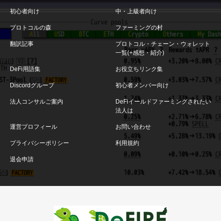
初心者向け
中・上級者向け
プロトコルの森
ファーミングの村
翻訳記事
プロトコル・チェーン・ウォレット
一覧(+感想・紹介)
DeFi用語集
お役立ちリンク集
Discordグループ
初心者メンバー向け
法人コンサルご案内
DeFiイールドファーミングされたい
法人は
運営プロフィール
お問い合わせ
プライバシーポリシー
利用規約
退会申請