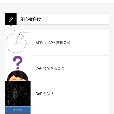
初心者向け
APR ⇔ APY 変換公式
DeFiでできること
DeFiとは？