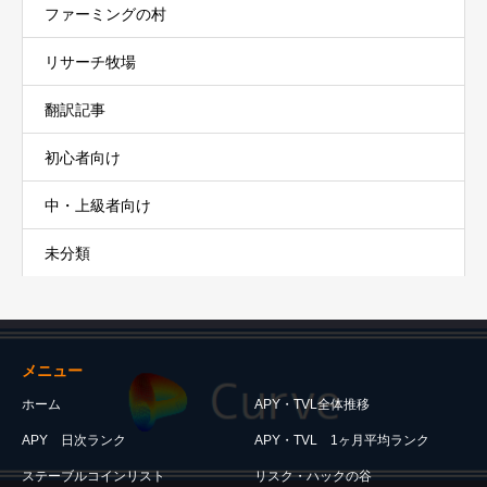
ファーミングの村
リサーチ牧場
翻訳記事
初心者向け
中・上級者向け
未分類
メニュー
ホーム
APY・TVL全体推移
APY 日次ランク
APY・TVL 1ヶ月平均ランク
ステーブルコインリスト
リスク・ハックの谷