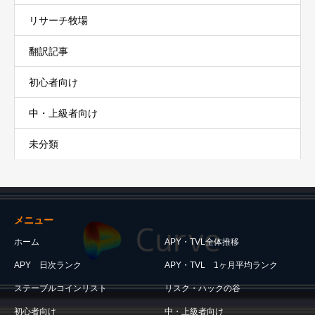
リサーチ牧場
翻訳記事
初心者向け
中・上級者向け
未分類
メニュー
ホーム
APY・TVL全体推移
APY 日次ランク
APY・TVL 1ヶ月平均ランク
ステーブルコインリスト
リスク・ハックの谷
初心者向け
中・上級者向け