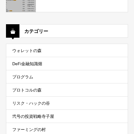
カテゴリー
ウォレットの森
DeFi金融知識畑
プログラム
プロトコルの森
リスク・ハックの谷
弐号の投資戦略寺子屋
ファーミングの村