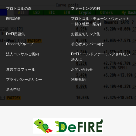
プロトコルの森
ファーミングの村
翻訳記事
プロトコル・チェーン・ウォレット
一覧(+感想・紹介)
DeFi用語集
お役立ちリンク集
Discordグループ
初心者メンバー向け
法人コンサルご案内
DeFiイールドファーミングされたい
法人は
運営プロフィール
お問い合わせ
プライバシーポリシー
利用規約
退会申請