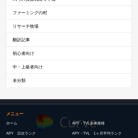
ファーミングの村
リサーチ牧場
翻訳記事
初心者向け
中・上級者向け
未分類
メニュー
ホーム
APY・TVL全体推移
APY 日次ランク
APY・TVL 1ヶ月平均ランク