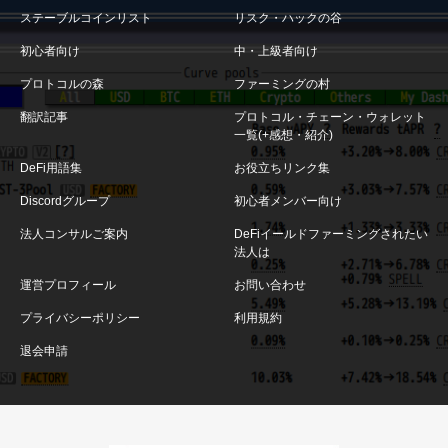
ステーブルコインリスト
リスク・ハックの谷
初心者向け
中・上級者向け
プロトコルの森
ファーミングの村
翻訳記事
プロトコル・チェーン・ウォレット
一覧(+感想・紹介)
DeFi用語集
お役立ちリンク集
Discordグループ
初心者メンバー向け
法人コンサルご案内
DeFiイールドファーミングされたい
法人は
運営プロフィール
お問い合わせ
プライバシーポリシー
利用規約
退会申請