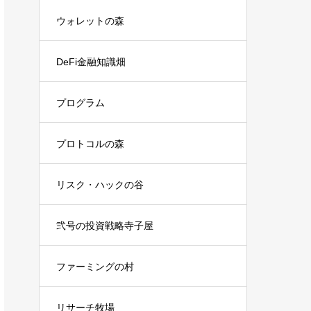
ウォレットの森
DeFi金融知識畑
プログラム
プロトコルの森
リスク・ハックの谷
弐号の投資戦略寺子屋
ファーミングの村
リサーチ牧場