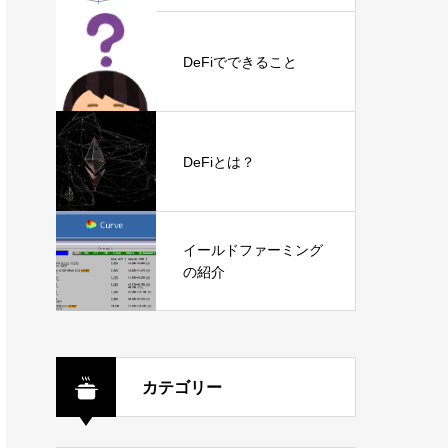
DeFiでできること
DeFiとは？
イールドファーミング
の紹介
カテゴリー