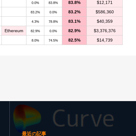
83.8%
$12,171
0.0%
83.8%
83.2%
$586,360
83.2%
0.0%
83.1%
$40,359
4.3%
78.8%
Ethereum
82.9%
$3,376,376
82.9%
0.0%
82.5%
$14,739
8.0%
74.5%
最近の記事