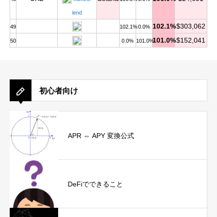
lend
102.1%
$303,062
49
102.1%
0.0%
101.0%
$152,041
50
0.0%
101.0%
初心者向け
APR ⇔ APY 変換公式
DeFiでできること