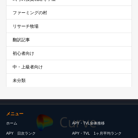
ファーミングの村
リサーチ牧場
翻訳記事
初心者向け
中・上級者向け
未分類
メニュー
ホーム
APY・TVL全体推移
APY 日次ランク
APY・TVL 1ヶ月平均ランク