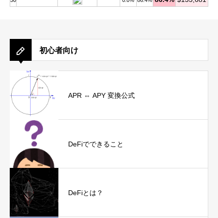
50
0.0%
86.4%
初心者向け
APR ⇔ APY 変換公式
DeFiでできること
DeFiとは？