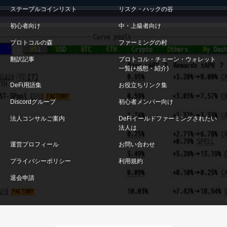
ステーブルコインリスト
リスク・ハックの谷
初心者向け
中・上級者向け
プロトコルの森
ファーミングの村
翻訳記事
プロトコル・チェーン・ウォレット
一覧(+感想・紹介)
DeFi用語集
お役立ちリンク集
Discordグループ
初心者メンバー向け
法人コンサルご案内
DeFiイールドファーミングされたい
法人は
運営プロフィール
お問い合わせ
プライバシーポリシー
利用規約
退会申請