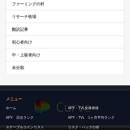
ファーミングの村
リサーチ牧場
翻訳記事
初心者向け
中・上級者向け
未分類
メニュー
ホーム
APY・TVL全体推移
APY 日次ランク
APY・TVL 1ヶ月平均ランク
ステーブルコインリスト
リスク・ハックの谷