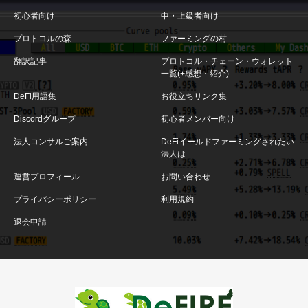
初心者向け
中・上級者向け
プロトコルの森
ファーミングの村
翻訳記事
プロトコル・チェーン・ウォレット
一覧(+感想・紹介)
DeFi用語集
お役立ちリンク集
Discordグループ
初心者メンバー向け
法人コンサルご案内
DeFiイールドファーミングされたい
法人は
運営プロフィール
お問い合わせ
プライバシーポリシー
利用規約
退会申請