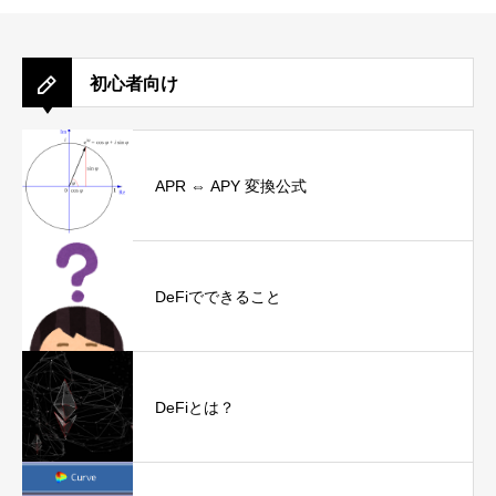
初心者向け
APR ⇔ APY 変換公式
DeFiでできること
DeFiとは？