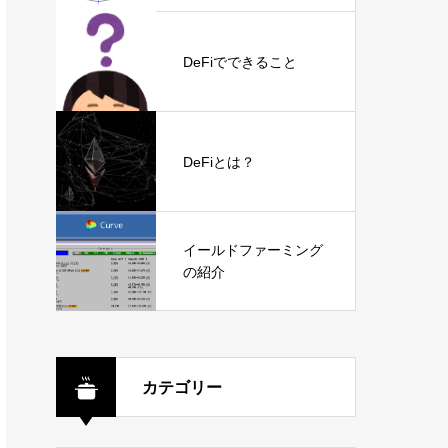
DeFiでできること
DeFiとは？
イールドファーミング
の紹介
カテゴリー