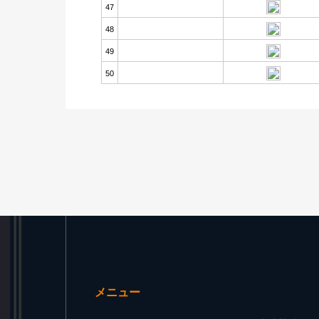
47
48
49
50
メニュー