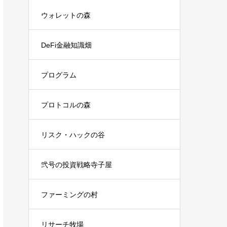
ウォレットの森
DeFi金融知識畑
プログラム
プロトコルの森
リスク・ハックの谷
弐号の投資戦略寺子屋
ファーミングの村
リサーチ牧場