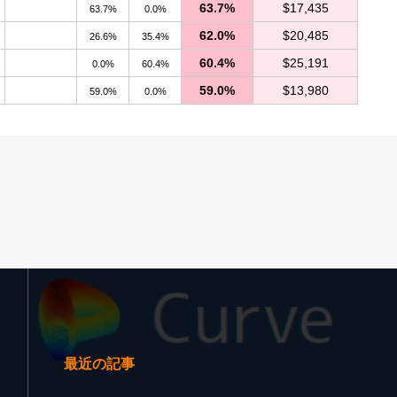
63.7%
$17,435
63.7%
0.0%
62.0%
$20,485
26.6%
35.4%
60.4%
$25,191
0.0%
60.4%
59.0%
$13,980
59.0%
0.0%
最近の記事