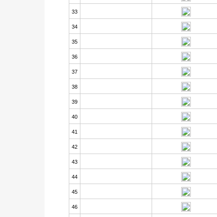
33
34
35
36
37
38
39
40
41
42
43
44
45
46