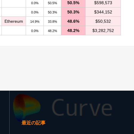
50.5%
$598,573
0.0%
50.5%
50.3%
$344,152
0.0%
50.3%
Ethereum
48.6%
$50,532
14.9%
33.8%
48.2%
$3,282,752
0.0%
48.2%
最近の記事