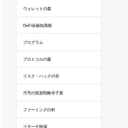
ウォレットの森
DeFi金融知識畑
プログラム
プロトコルの森
リスク・ハックの谷
弐号の投資戦略寺子屋
ファーミングの村
リサーチ牧場