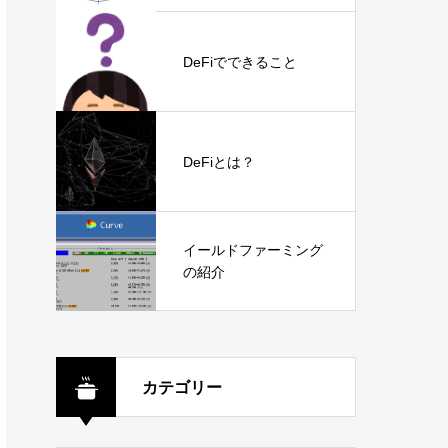
DeFiでできること
DeFiとは？
イールドファーミング
の紹介
カテゴリー