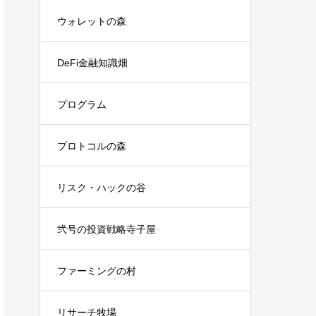
ウォレットの森
DeFi金融知識畑
プログラム
プロトコルの森
リスク・ハックの谷
弐号の投資戦略寺子屋
ファーミングの村
リサーチ牧場