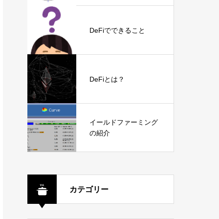
DeFiでできること
DeFiとは？
イールドファーミング
の紹介
カテゴリー