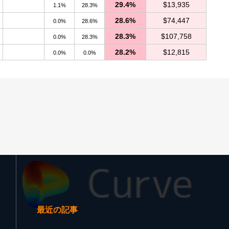
29.4%
$13,935
1.1%
28.3%
28.6%
$74,447
0.0%
28.6%
28.3%
$107,758
0.0%
28.3%
28.2%
$12,815
0.0%
0.0%
最近の記事