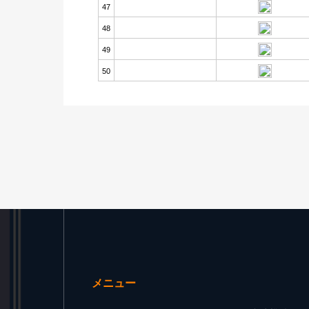
47
48
49
50
メニュー