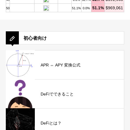
51.1%
$969,061
50
51.1%
0.0%
初心者向け
APR ⇔ APY 変換公式
DeFiでできること
DeFiとは？