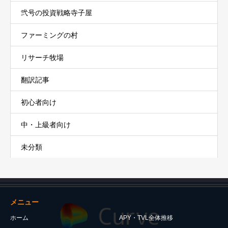
弐号の投資戦略寺子屋
ファーミングの村
リサーチ牧場
翻訳記事
初心者向け
中・上級者向け
未分類
メニュー
ホーム
APY・TVL全体推移