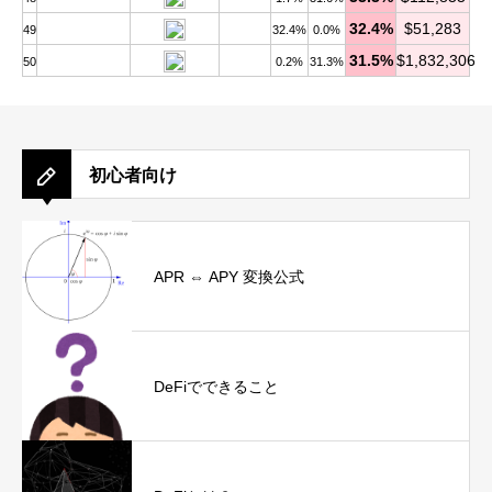
32.4%
$51,283
49
32.4%
0.0%
31.5%
$1,832,306
50
0.2%
31.3%
初心者向け
APR ⇔ APY 変換公式
DeFiでできること