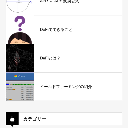
APR ⇔ APY 変換公式
DeFiでできること
DeFiとは？
イールドファーミングの紹介
カテゴリー