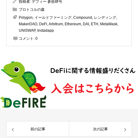
投稿者:
デフィー 参拾肆号
プロトコルの森
Polygon
,
イールドファーミング
,
Compound
,
レンディング
,
MakerDAO
,
DeFi
,
Arbitrum
,
Ethereum
,
DAI
,
ETH
,
MetaMask
,
UNISWAP
,
Instadapp
コメント:
0
前の記事
次の記事