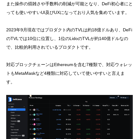
また操作の煩雑さや手数料の削減が可能となり、DeFi初心者にと
っても使いやすいUI及びUXになっており人気を集めています。
2023年9月現在ではプロダクト内のTVLは約18億ドルあり、DeFi
のTVLでは10位に位置し、1位のLidoのTVLが約140億ドルなの
で、比較的利用されているプロダクトです。
対応ブロックチェーンはEthereumを含む7種類で、対応ウォレッ
トもMetaMaskなど4種類に対応していて使いやすいと言えま
す。