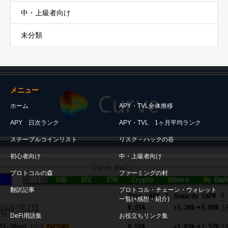
中・上級者向け
未分類
メニュー
ホーム
APY・TVL全体推移
APY 日次ランク
APY・TVL 1ヶ月平均ランク
ステーブルコインリスト
リスク・ハックの谷
初心者向け
中・上級者向け
プロトコルの森
ファーミングの村
翻訳記事
プロトコル・チェーン・ウォレット
一覧(+感想・紹介)
DeFi用語集
お役立ちリンク集