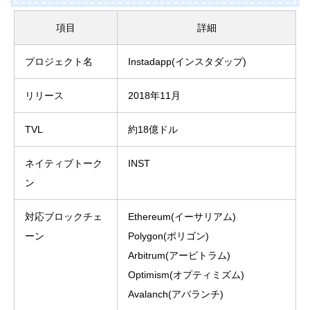
項目
詳細
プロジェクト名
Instadapp(インスタダップ)
リリース
2018年11月
TVL
約18億ドル
ネイティブトーク
INST
ン
対応ブロックチェ
Ethereum(イーサリアム)
ーン
Polygon(ポリゴン)
Arbitrum(アービトラム)
Optimism(オプティミズム)
Avalanch(アバランチ)