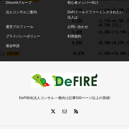
Discordグループ
初心者メンバー向け
法人コンサルご案内
DeFiイールドファーミングされたい
法人は
運営プロフィール
お問い合わせ
プライバシーポリシー
利用規約
退会申請
DeFi特化法人コンサル 一般向け記事500ページ以上の実績!