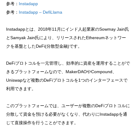
参考：
Instadapp
参考：
Instadapp – DefiLlama
Instadappとは、2018年11月にインド人起業家のSowmay Jain氏
とSamyak Jain氏により、リリースされたEthereumネットワー
クを基盤としたDeFi(分散型金融)です。
DeFiプロトコルを一元管理し、効率的に資産を運用することがで
きるプラットフォームなので、MakerDAOやCompound、
Uniswapなど複数のDeFiプロトコルを1つのインターフェースで
利用できます。
このプラットフォームでは、ユーザーが複数のDeFiプロトコルに
分散して資金を預ける必要がなくなり、代わりにInstadappを通
じて直接操作を行うことができます。