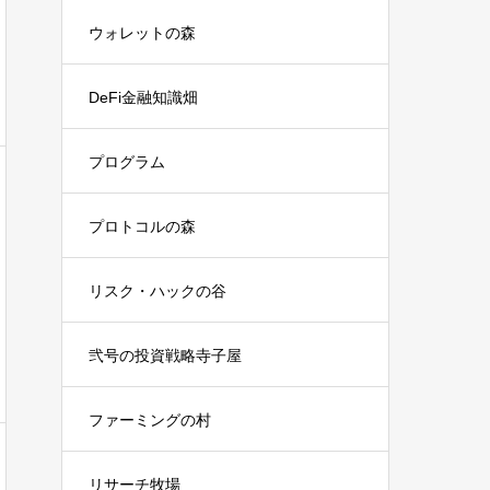
ウォレットの森
DeFi金融知識畑
プログラム
プロトコルの森
リスク・ハックの谷
弐号の投資戦略寺子屋
ファーミングの村
リサーチ牧場