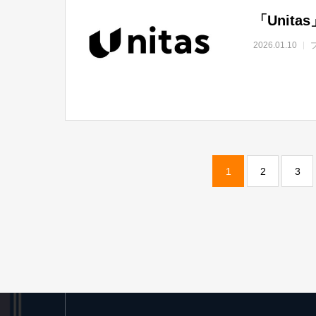
「Unit
2026.01.10
1
2
3