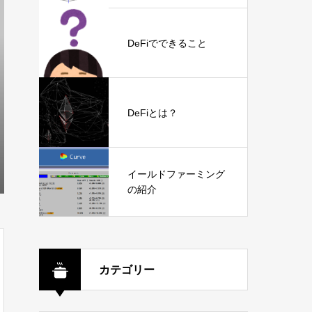
DeFiでできること
DeFiとは？
イールドファーミング
の紹介
カテゴリー