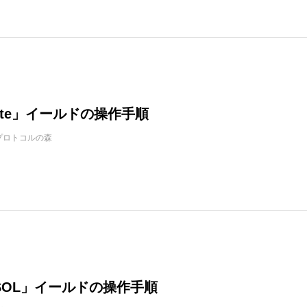
rete」イールドの操作手順
プロトコルの森
 SOL」イールドの操作手順