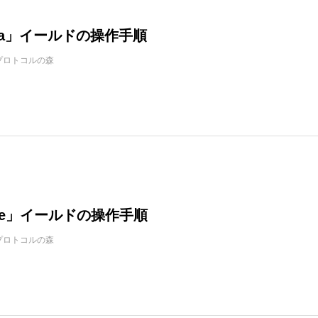
fica」イールドの操作手順
プロトコルの森
tice」イールドの操作手順
プロトコルの森