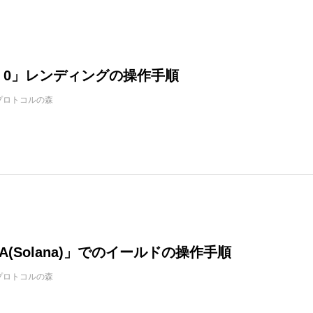
ect 0」レンディングの操作手順
プロトコルの森
RA(Solana)」でのイールドの操作手順
プロトコルの森