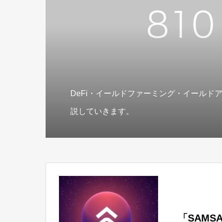
DeFi・イールドファーミング・イールド
説していきます。
「SAMS