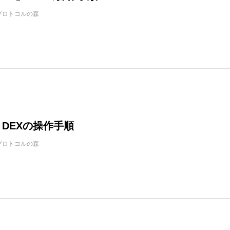
プロトコルの森
」DEXの操作手順
プロトコルの森