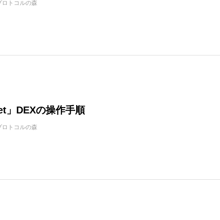
プロトコルの森
let」DEXの操作手順
プロトコルの森