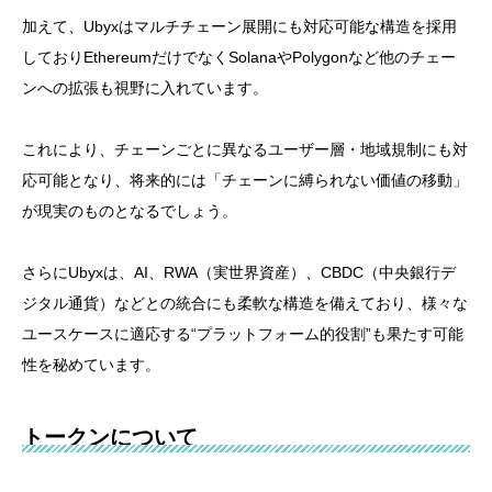
加えて、Ubyxはマルチチェーン展開にも対応可能な構造を採用
しておりEthereumだけでなくSolanaやPolygonなど他のチェー
ンへの拡張も視野に入れています。
これにより、チェーンごとに異なるユーザー層・地域規制にも対
応可能となり、将来的には「チェーンに縛られない価値の移動」
が現実のものとなるでしょう。
さらにUbyxは、AI、RWA（実世界資産）、CBDC（中央銀行デ
ジタル通貨）などとの統合にも柔軟な構造を備えており、様々な
ユースケースに適応する“プラットフォーム的役割”も果たす可能
性を秘めています。
トークンについて