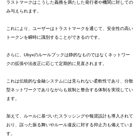
ラストマークはこうした義務を満たした発行者や機関に対しての
み与えられます。
これにより、ユーザーはトラストマークを通じて、安全性の高い
トークンを瞬時に識別することができるのです。
さらに、Ubyxのルールブックは静的なものではなくネットワー
クの拡張や法改正に応じて定期的に見直されます。
これは伝統的な金融システムには見られない柔軟性であり、分散
型ネットワークでありながらも規制と整合する体制を実現してい
ます。
加えて、ルールに基づいたスラッシングや報奨設計も導入されて
おり、誤った振る舞いやルール違反に対する抑止力も備えていま
す。