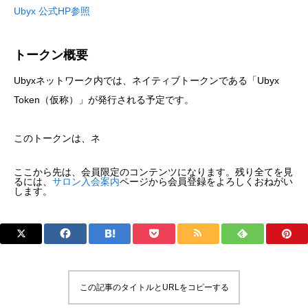
Ubyx 公式HP参照
トークン概要
Ubyxネットワーク内では、ネイティブトークンである「Ubyx
Token（仮称）」が発行される予定です。
このトークンは、ネ
ここから先は、会員限定のコンテンツになります。残り全てを見
るには、
サロン入会案内
ページから会員登録をよろしくおねがい
します。
この記事のタイトルとURLをコピーする