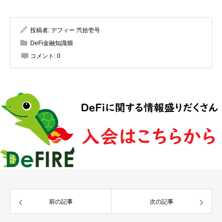
投稿者:
デフィー 弐拾壱号
DeFi金融知識畑
コメント:
0
前の記事
次の記事