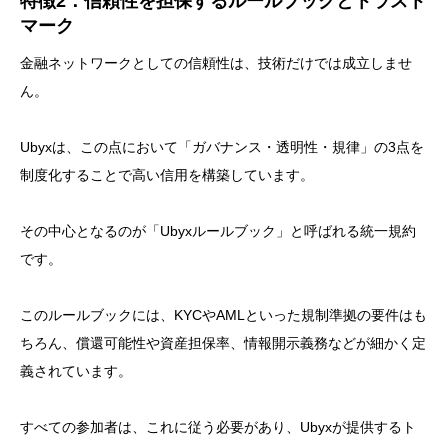
特徴2：信頼性を担保するルールブックとトラスト
マーク
金融ネットワークとしての信頼性は、技術だけでは成立しませ
ん。
Ubyxは、この点において「ガバナンス・透明性・規律」の3点を
制度化することで高い信用を構築しています。
その中心となるのが「Ubyxルールブック」と呼ばれる統一規約
です。
このルールブックには、KYCやAMLといった規制準拠の要件はも
ちろん、償還可能性や資産担保率、情報開示義務などが細かく定
義されています。
すべての参加者は、これに従う必要があり、Ubyxが提供するト