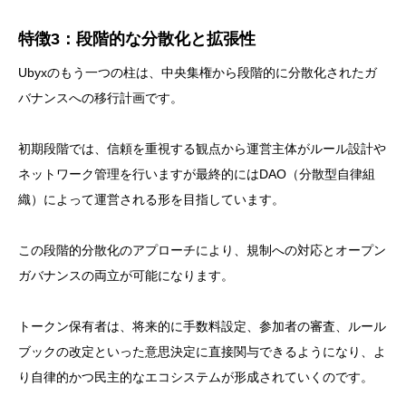
特徴3：段階的な分散化と拡張性
Ubyxのもう一つの柱は、中央集権から段階的に分散化されたガ
バナンスへの移行計画です。
初期段階では、信頼を重視する観点から運営主体がルール設計や
ネットワーク管理を行いますが最終的にはDAO（分散型自律組
織）によって運営される形を目指しています。
この段階的分散化のアプローチにより、規制への対応とオープン
ガバナンスの両立が可能になります。
トークン保有者は、将来的に手数料設定、参加者の審査、ルール
ブックの改定といった意思決定に直接関与できるようになり、よ
り自律的かつ民主的なエコシステムが形成されていくのです。