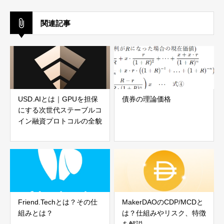
関連記事
USD.AIとは｜GPUを担保
債券の理論価格
にする次世代ステーブルコ
イン融資プロトコルの全貌
Friend.Techとは？その仕
MakerDAOのCDP/MCDと
組みとは？
は？仕組みやリスク、特徴