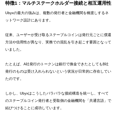
特徴1：マルチステークホルダー接続と相互運用性
Ubyxの最大の強みは、複数の発行者と金融機関を橋渡しするネ
ットワーク設計にあります。
従来、ユーザーが受け取るステーブルコインは発行元ごとに償還
方法や信用性が異なり、実務での混乱を引き起こす要因となって
いました。
たとえば、A社発行のトークンは銀行で換金できたとしてもB社
発行のものは受け入れられないという状況が日常的に存在してい
たのです。
しかし、Ubyxはこうしたバラバラな接続構造を統一し、すべて
のステーブルコイン発行者と受取側の金融機関を「共通言語」で
結びつけることに成功しています。