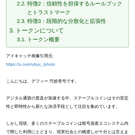
特徴2：信頼性を担保するルールブック
とトラストマーク
特徴3：段階的な分散化と拡張性
トークンについて
トークン概要
アイキャッチ画像引用元:
https://x.com/ubyx_/photo
こんにちは、デフィー 弐拾壱号です。
デジタル通貨の普及が加速する中、ステーブルコインはその安定
性と即時性から新たな決済手段として注目を集めています。
しかし現状、多くのステーブルコインは暗号資産エコシステム内
で閉じた利用にとどまり、現実社会との橋渡しが十分とは言えま