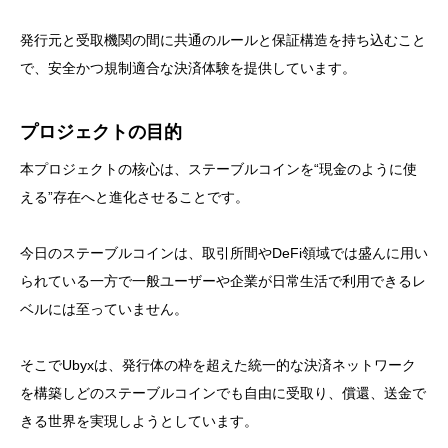
発行元と受取機関の間に共通のルールと保証構造を持ち込むこと
で、安全かつ規制適合な決済体験を提供しています。
プロジェクトの目的
本プロジェクトの核心は、ステーブルコインを“現金のように使
える”存在へと進化させることです。
今日のステーブルコインは、取引所間やDeFi領域では盛んに用い
られている一方で一般ユーザーや企業が日常生活で利用できるレ
ベルには至っていません。
そこでUbyxは、発行体の枠を超えた統一的な決済ネットワーク
を構築しどのステーブルコインでも自由に受取り、償還、送金で
きる世界を実現しようとしています。