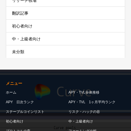
リサーチ牧場
翻訳記事
初心者向け
中・上級者向け
未分類
メニュー
ホーム
APY・TVL全体推移
APY 日次ランク
APY・TVL 1ヶ月平均ランク
ステーブルコインリスト
リスク・ハックの谷
初心者向け
中・上級者向け