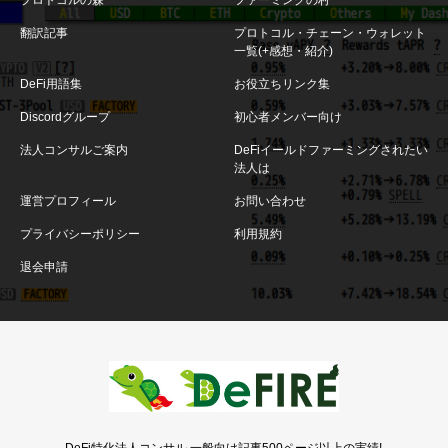
プロトコルの森
ファーミングの村
翻訳記事
プロトコル・チェーン・ウォレット
一覧(+感想・紹介)
DeFi用語集
お役立ちリンク集
Discordグループ
初心者メンバー向け
法人コンサルご案内
DeFiイールドファーミングされたい
法人は
運営プロフィール
お問い合わせ
プライバシーポリシー
利用規約
退会申請