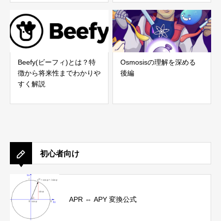
Beefy(ビーフィ)とは？特
Osmosisの理解を深める
徴から将来性までわかりや
後編
すく解説
初心者向け
APR ⇔ APY 変換公式