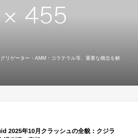
アグリゲーター・AMM・コラテラル等、重要な概念を解
iquid 2025年10月クラッシュの全貌：クジラ