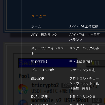
メニュー
ホーム
APY・TVL全体推移
APY 日次ランク
APY・TVL 1ヶ月平
均ランク
ステーブルコインリス
リスク・ハックの谷
ト
初心者向け
中・上級者向け
プロトコルの森
ファーミングの村
翻訳記事
プロトコル・チェー
ン・ウォレット一覧
(+感想・紹介)
DeFi用語集
お役立ちリンク集