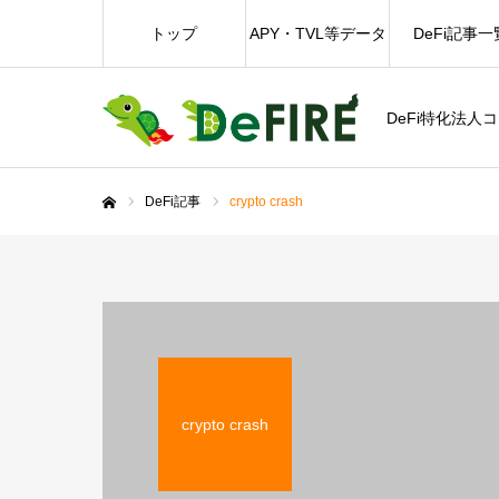
トップ
APY・TVL等データ
DeFi記事一
DeFi特化法人
DeFi記事
crypto crash
ホーム
crypto crash