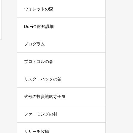
ウォレットの森
DeFi金融知識畑
プログラム
プロトコルの森
リスク・ハックの谷
弐号の投資戦略寺子屋
ファーミングの村
リサーチ牧場