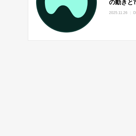
の動きと
2025.11.26