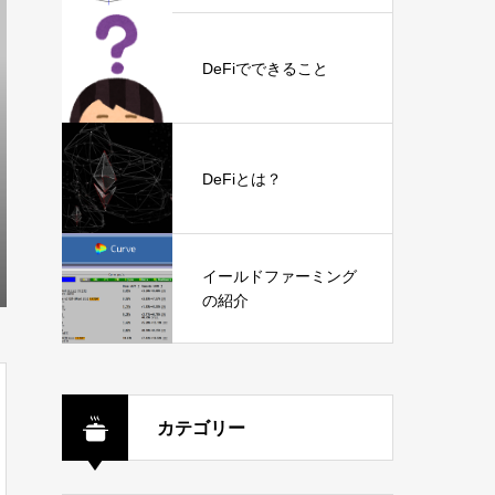
DeFiでできること
DeFiとは？
イールドファーミング
の紹介
カテゴリー