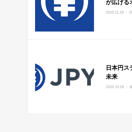
が広げる
2025.11.28
日本円ステ
未来
2025.10.29