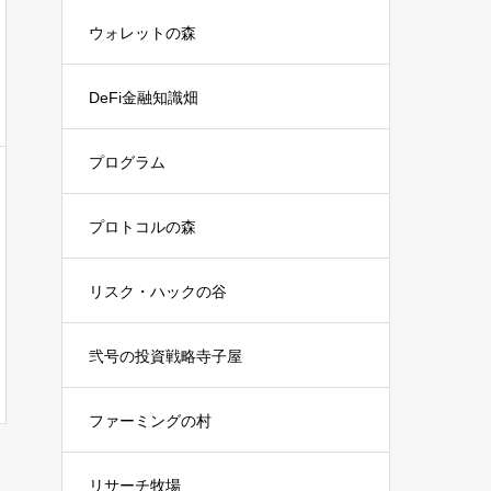
ウォレットの森
DeFi金融知識畑
プログラム
プロトコルの森
リスク・ハックの谷
弐号の投資戦略寺子屋
ファーミングの村
リサーチ牧場