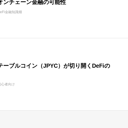
オンチェーン金融の可能性
DeFi金融知識畑
ーブルコイン（JPYC）が切り開くDeFiの
初心者向け