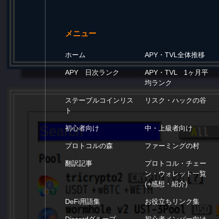
メニュー
ホーム
APY・TVL全体推移
APY 日次ランク
APY・TVL 1ヶ月平
均ランク
ステーブルコインリス
リスク・ハックの谷
ト
初心者向け
中・上級者向け
プロトコルの森
ファーミングの村
翻訳記事
プロトコル・チェー
ン・ウォレット一覧
(+感想・紹介)
DeFi用語集
お役立ちリンク集