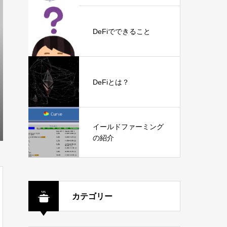
DeFiでできること
DeFiとは？
イールドファーミング
の紹介
カテゴリー