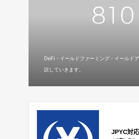
DeFi・イールドファーミング・イールド
説していきます。
JPYC対