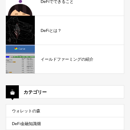
DeFiでできること
DeFiとは？
イールドファーミングの紹介
カテゴリー
ウォレットの森
DeFi金融知識畑