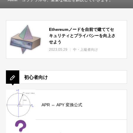
Ethereumノードを自前で建ててセ
キュリティとプライバシーを向上さ
せよう
2023.05.29
中・上級者向け
初心者向け
APR ⇔ APY 変換公式