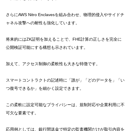
さらにAWS Nitro Enclavesを組み合わせ、物理的侵入やサイドチ
ャネル攻撃への耐性も強化しています。
将来的にはZK証明を加えることで、FHE計算の正しさを完全に
公開検証可能にする構想も示されています。
加えて、アクセス制御の柔軟性も大きな特徴です。
スマートコントラクトの記述時に「誰が」「どのデータを」「い
つ復号できるか」を細かく設定できます。
この柔軟に設定可能なプライバシーは、規制対応や企業利用に不
可欠な要素です。
応用例としては、銀行間送金で特定の監査機関だけが取引内容を