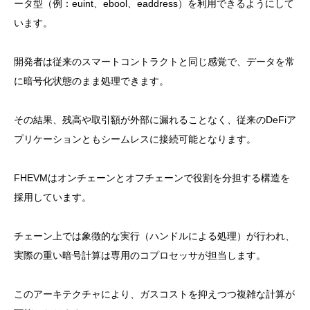
ータ型（例：euint、ebool、eaddress）を利用できるようにして
います。
開発者は従来のスマートコントラクトと同じ感覚で、データを常
に暗号化状態のまま処理できます。
その結果、残高や取引額が外部に漏れることなく、従来のDeFiア
プリケーションともシームレスに接続可能となります。
FHEVMはオンチェーンとオフチェーンで役割を分担する構造を
採用しています。
チェーン上では象徴的な実行（ハンドルによる処理）が行われ、
実際の重い暗号計算は専用のコプロセッサが担当します。
このアーキテクチャにより、ガスコストを抑えつつ複雑な計算が