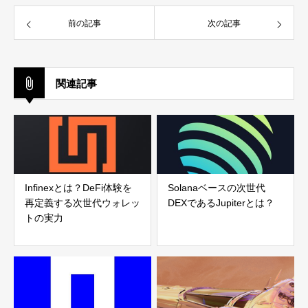
前の記事
次の記事
関連記事
Infinexとは？DeFi体験を
Solanaベースの次世代
再定義する次世代ウォレッ
DEXであるJupiterとは？
トの実力