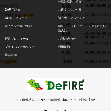
一覧(+感想・紹介)
DeFi用語集
お役立ちリンク集
Discordグループ
初心者メンバー向け
法人コンサルご案内
DeFiイールドファーミングされたい
法人は
運営プロフィール
お問い合わせ
プライバシーポリシー
利用規約
退会申請
DeFi特化法人コンサル 一般向け記事500ページ以上の実績!