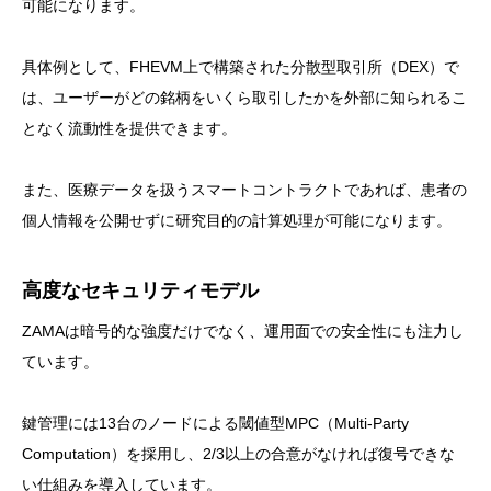
可能になります。
具体例として、FHEVM上で構築された分散型取引所（DEX）で
は、ユーザーがどの銘柄をいくら取引したかを外部に知られるこ
となく流動性を提供できます。
また、医療データを扱うスマートコントラクトであれば、患者の
個人情報を公開せずに研究目的の計算処理が可能になります。
高度なセキュリティモデル
ZAMAは暗号的な強度だけでなく、運用面での安全性にも注力し
ています。
鍵管理には13台のノードによる閾値型MPC（Multi-Party
Computation）を採用し、2/3以上の合意がなければ復号できな
い仕組みを導入しています。