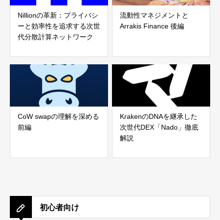
Nillionの革新：プライバシ
流動性マネジメントと
ーと効率性を追求する次世
Arrakis Finance 後編
代分散計算ネットワーク
CoW swapの理解を深める
KrakenのDNAを継承した
前編
次世代DEX「Nado」徹底
解説
初心者向け