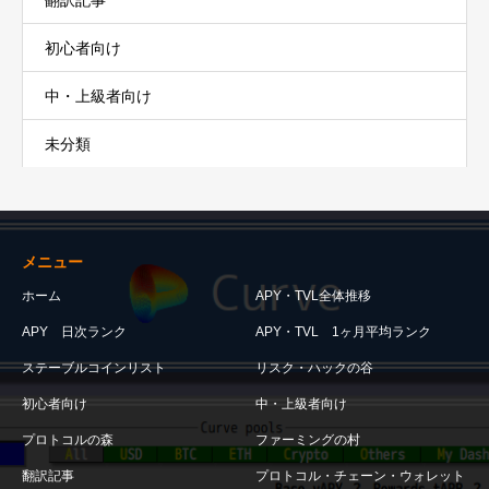
初心者向け
中・上級者向け
未分類
メニュー
ホーム
APY・TVL全体推移
APY 日次ランク
APY・TVL 1ヶ月平均ランク
ステーブルコインリスト
リスク・ハックの谷
初心者向け
中・上級者向け
プロトコルの森
ファーミングの村
翻訳記事
プロトコル・チェーン・ウォレット