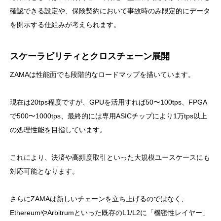
確認できる設定や、保険契約において事故時のみ限定的にデータ
を開示する仕組みが考えられます。
スケーラビリティとクロスチェーン展開
ZAMAは性能面でも段階的なロードマップを描いています。
現在は20tps程度ですが、GPUを活用すれば50〜100tps、FPGA
で500〜1000tps、最終的には専用ASICチップにより1万tps以上
の処理性能を目指しています。
これにより、決済や高頻度取引といった大規模ユースケースにも
対応可能となります。
さらにZAMAは新しいチェーンを立ち上げるのではなく、
EthereumやArbitrumといった既存のL1/L2に「機密性レイヤー」