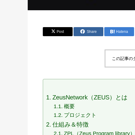
Post
Share
Hatena
この記事の
ZeusNetwork（ZEUS）とは
概要
プロジェクト
仕組み＆特徴
ZPL（Zeus Program library