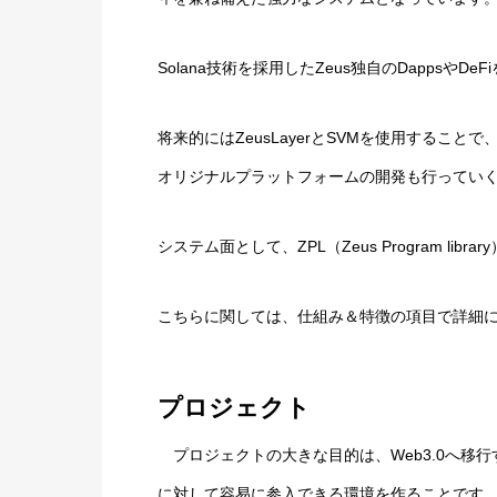
Solana技術を採用したZeus独自のDappsや
将来的にはZeusLayerとSVMを使用するこ
オリジナルプラットフォームの開発も行ってい
システム面として、ZPL（Zeus Program libra
こちらに関しては、仕組み＆特徴の項目で詳細
プロジェクト
プロジェクトの大きな目的は、Web3.0へ移
に対して容易に参入できる環境を作ることです