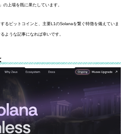
US」の上場を既に果たしています。
るビットコインと、主要L1のSolanaを繋ぐ特徴を備えていま
なるような記事になれば幸いです。
は