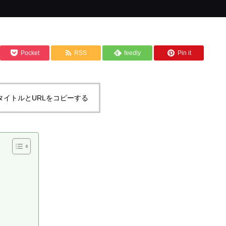
Pocket
RSS
feedly
Pin it
タイトルとURLをコピーする
）