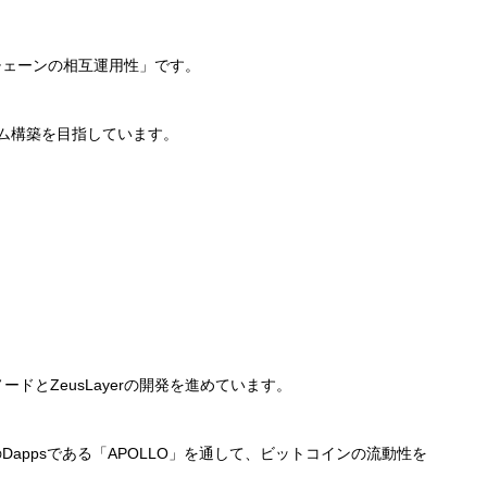
チェーンの相互運用性」です。
ステム構築を目指しています。
ドとZeusLayerの開発を進めています。
appsである「APOLLO」を通して、ビットコインの流動性を