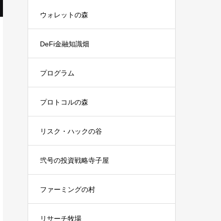
ウォレットの森
DeFi金融知識畑
プログラム
プロトコルの森
リスク・ハックの谷
弐号の投資戦略寺子屋
ファーミングの村
リサーチ牧場