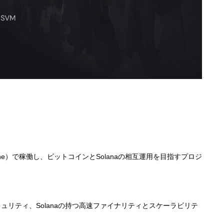
l Machine）で稼働し、ビットコインとSolanaの相互運用を目指すプロジ
リティ、Solanaの持つ高速ファイナリティとスケーラビリテ
。