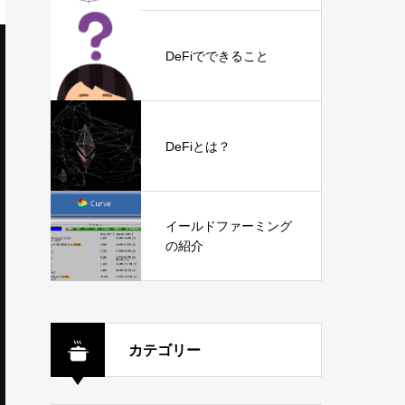
DeFiでできること
DeFiとは？
イールドファーミング
の紹介
カテゴリー