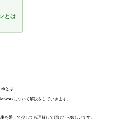
クンとは
orkとは
Networkについて解説をしていきます。
記事を通して少しでも理解して頂けたら嬉しいです。