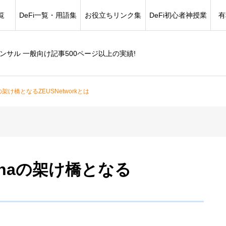
覧
DeFi一覧・用語集
お役立ちリンク集
DeFi初心者神授業
有
コンサル 一般向け記事500ページ以上の実績!
架け橋となるZEUSNetworkとは
anaの架け橋となる