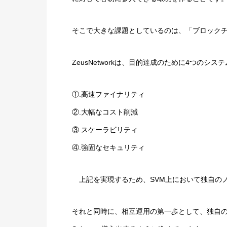
そこで大きな課題としているのは、「ブロック
ZeusNetworkは、目的達成のために4つのシ
①.高速ファイナリティ
②.大幅なコスト削減
③.スケーラビリティ
④.強固なセキュリティ
上記を実現するため、SVM上において独自のノー
それと同時に、相互運用の第一歩として、独自のD