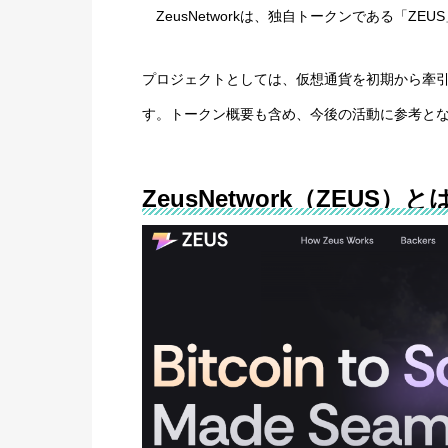
ZeusNetworkは、独自トークンである「ZE
プロジェクトとしては、仮想通貨を初期から牽引す
す。トークン概要も含め、今後の活動に参考と
ZeusNetwork（ZEUS）と