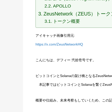
APOLLO
ZeusNetwork（ZEUS）トー
トークン概要
アイキャッチ画像引用元:
https://x.com/ZeusNetworkHQ
こんにちは、デフィー 弐拾壱号です。
ビットコインとSolanaの架け橋となるZeusNetw
本記事ではビットコインとSolanaを繋ぐZeus
概要や仕組み、未来考察もしていくため、この