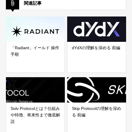
関連記事
「Radiant」イールド 操作
dYdXの理解を深める 前編
手順
Solv Protocolとは？仕組み
Skip Protocolの理解を深め
や特徴、将来性まで徹底解
る 前編
説