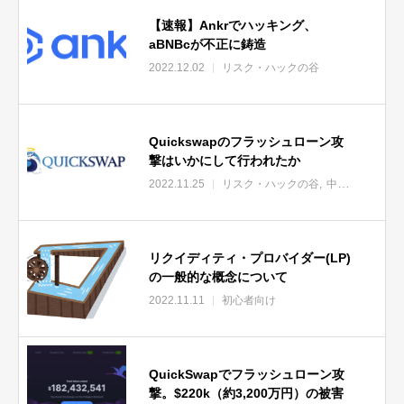
【速報】Ankrでハッキング、
aBNBcが不正に鋳造
2022.12.02
リスク・ハックの谷
Quickswapのフラッシュローン攻
撃はいかにして行われたか
2022.11.25
リスク・ハックの谷
中・上級者向け
リクイディティ・プロバイダー(LP)
の一般的な概念について
2022.11.11
初心者向け
QuickSwapでフラッシュローン攻
撃。$220k（約3,200万円）の被害