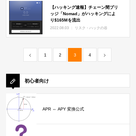
【ハッキング速報】チェーン間ブリ
ッジ「Nomad」がハッキングによ
り$165Mを流出
2022.08.03
リスク・ハックの谷
1
2
3
4
初心者向け
APR ⇔ APY 変換公式