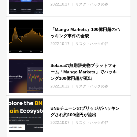
2022.10.27
リスク・ハックの谷
「Mango Markets」100億円超のハ
ッキング事件の全貌
2022.10.17
リスク・ハックの谷
Solanaの無期限先物プラットフォ
ーム「Mango Markets」でハッキ
ング100億円超が流出
2022.10.12
リスク・ハックの谷
BNBチェーンのブリッジがハッキン
グされ約100億円が流出
2022.10.07
リスク・ハックの谷