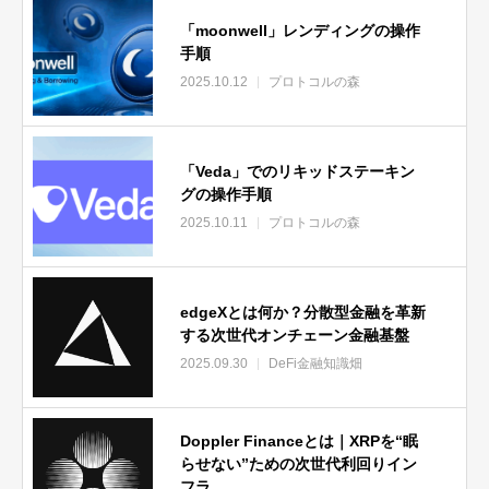
「moonwell」レンディングの操作
手順
2025.10.12
プロトコルの森
「Veda」でのリキッドステーキン
グの操作手順
2025.10.11
プロトコルの森
edgeXとは何か？分散型金融を革新
する次世代オンチェーン金融基盤
2025.09.30
DeFi金融知識畑
Doppler Financeとは｜XRPを“眠
らせない”ための次世代利回りイン
フラ