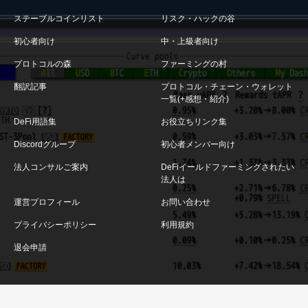
ステーブルコインリスト
リスク・ハックの谷
初心者向け
中・上級者向け
プロトコルの森
ファーミングの村
翻訳記事
プロトコル・チェーン・ウォレット
一覧(+感想・紹介)
DeFi用語集
お役立ちリンク集
Discordグループ
初心者メンバー向け
法人コンサルご案内
DeFiイールドファーミングされたい
法人は
運営プロフィール
お問い合わせ
プライバシーポリシー
利用規約
退会申請