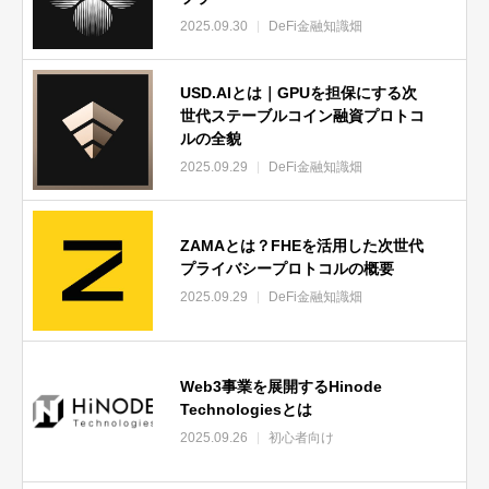
2025.09.30
DeFi金融知識畑
USD.AIとは｜GPUを担保にする次
世代ステーブルコイン融資プロトコ
ルの全貌
2025.09.29
DeFi金融知識畑
ZAMAとは？FHEを活用した次世代
プライバシープロトコルの概要
2025.09.29
DeFi金融知識畑
Web3事業を展開するHinode
Technologiesとは
2025.09.26
初心者向け