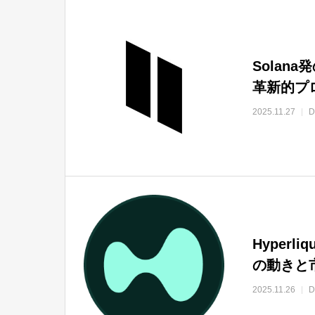
Sola
革新的プロ
2025.11.27
Hyperl
の動きと
2025.11.26