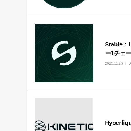
Stabl
ー1チェ
2025.11.26
Hyperl