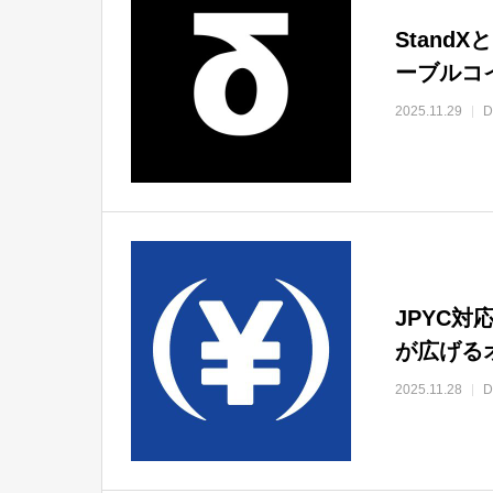
Stan
ーブルコ
2025.11.29
JPYC対
が広げる
2025.11.28