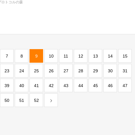
プロトコルの森
7
8
9
10
11
12
13
14
15
23
24
25
26
27
28
29
30
31
39
40
41
42
43
44
45
46
47
50
51
52