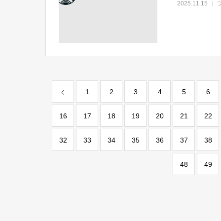
2025.11.15
1
2
3
4
5
6
16
17
18
19
20
21
22
32
33
34
35
36
37
38
48
49