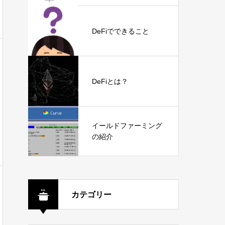
DeFiでできること
DeFiとは？
イールドファーミング
の紹介
カテゴリー