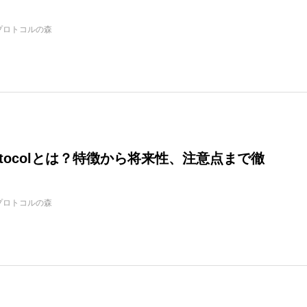
プロトコルの森
Protocolとは？特徴から将来性、注意点まで徹
プロトコルの森