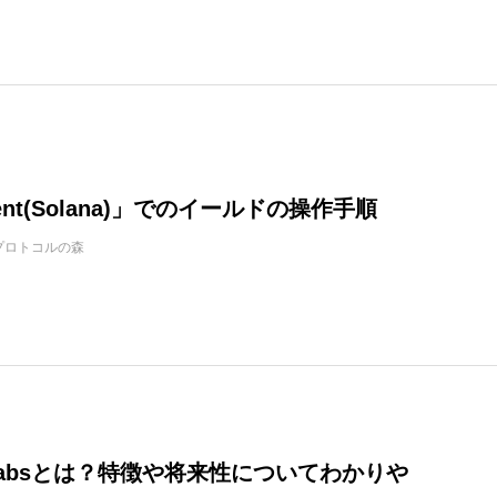
ent(Solana)」でのイールドの操作手順
プロトコルの森
n Labsとは？特徴や将来性についてわかりや