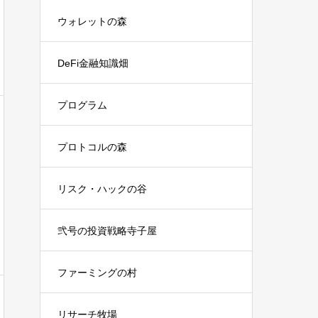
ウォレットの森
DeFi金融知識畑
プログラム
プロトコルの森
リスク・ハックの谷
弐号の投資戦略寺子屋
ファーミングの村
リサーチ牧場