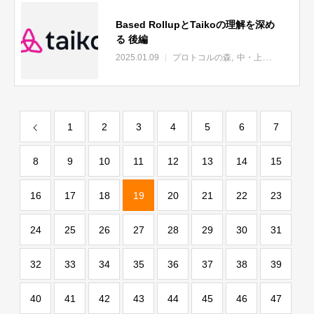
Based RollupとTaikoの理解を深め
る 後編
2025.01.09
プロトコルの森
中・上級者向け
1
2
3
4
5
6
7
8
9
10
11
12
13
14
15
16
17
18
19
20
21
22
23
24
25
26
27
28
29
30
31
32
33
34
35
36
37
38
39
40
41
42
43
44
45
46
47