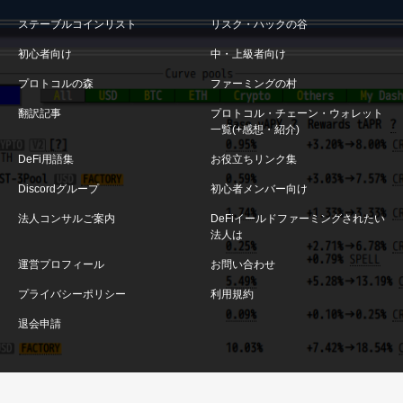
ステーブルコインリスト
リスク・ハックの谷
初心者向け
中・上級者向け
プロトコルの森
ファーミングの村
翻訳記事
プロトコル・チェーン・ウォレット
一覧(+感想・紹介)
DeFi用語集
お役立ちリンク集
Discordグループ
初心者メンバー向け
法人コンサルご案内
DeFiイールドファーミングされたい
法人は
運営プロフィール
お問い合わせ
プライバシーポリシー
利用規約
退会申請