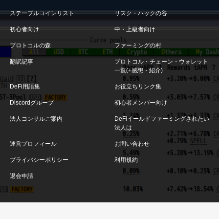
ステーブルコインリスト
リスク・ハックの谷
初心者向け
中・上級者向け
プロトコルの森
ファーミングの村
翻訳記事
プロトコル・チェーン・ウォレット
一覧(+感想・紹介)
DeFi用語集
お役立ちリンク集
Discordグループ
初心者メンバー向け
法人コンサルご案内
DeFiイールドファーミングされたい
法人は
運営プロフィール
お問い合わせ
プライバシーポリシー
利用規約
退会申請