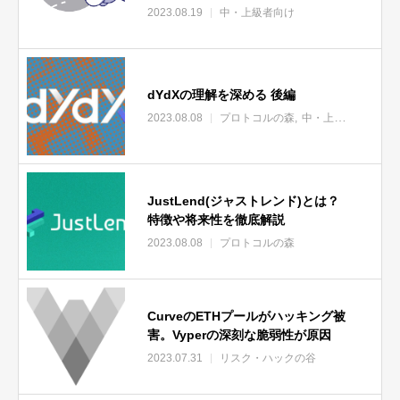
2023.08.19
中・上級者向け
dYdXの理解を深める 後編
2023.08.08
プロトコルの森
中・上級者向け
JustLend(ジャストレンド)とは？
特徴や将来性を徹底解説
2023.08.08
プロトコルの森
CurveのETHプールがハッキング被
害。Vyperの深刻な脆弱性が原因
2023.07.31
リスク・ハックの谷