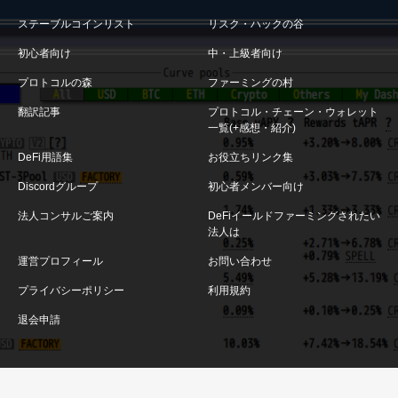
ステーブルコインリスト
リスク・ハックの谷
初心者向け
中・上級者向け
プロトコルの森
ファーミングの村
翻訳記事
プロトコル・チェーン・ウォレット
一覧(+感想・紹介)
DeFi用語集
お役立ちリンク集
Discordグループ
初心者メンバー向け
法人コンサルご案内
DeFiイールドファーミングされたい
法人は
運営プロフィール
お問い合わせ
プライバシーポリシー
利用規約
退会申請